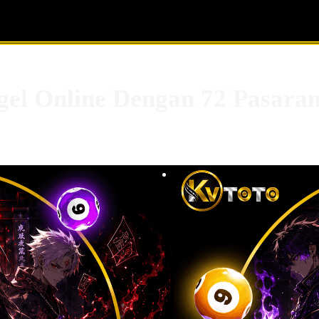
OTO LOGIN
TOGEL ONLINE
BANDAR TOGEL
BANDAR TOG
el Online Dengan 72 Pasara